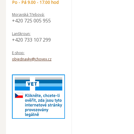
Po - Pá 9.00 - 17.00 hod
Moravská Třebová:
+420 725 005 955
Lanškroun:
+420 733 107 299
E-shop:
objednavky@chovex.cz