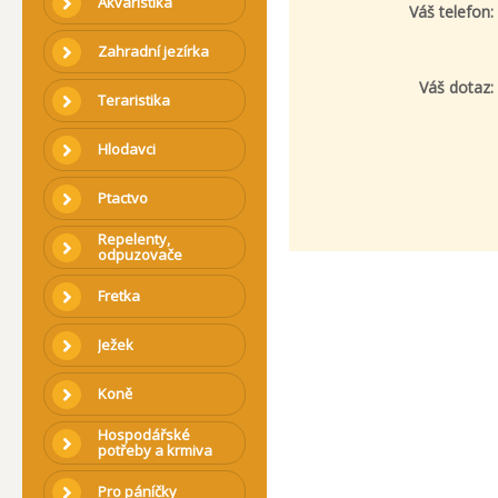
Akvaristika
Váš telefon:
Zahradní jezírka
Váš dotaz:
Teraristika
Hlodavci
Ptactvo
Repelenty,
odpuzovače
Fretka
Ježek
Koně
Hospodářské
potřeby a krmiva
Pro páníčky