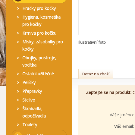
Hračky pro kočky
Hygiena, kosmetika
pro kočky
Krmiva pro kočku
Misky, zásobníky pro
Ilustrativní foto
kočky
Obojky, postroje,
vodítka
Ostatní užitěčné
Dotaz na zboží
Pelíšky
Přepravky
Zeptejte se na produkt:
O
Stelivo
Škrabadla,
Váše jméno:
odpočívadla
Toalety
Váš email: