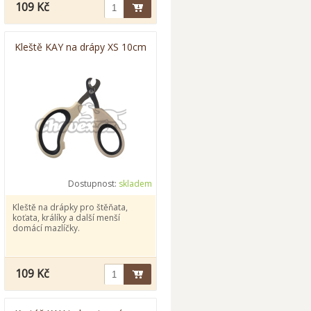
109 Kč
Kleště KAY na drápy XS 10cm
Dostupnost:
skladem
Kleště na drápky pro štěňata,
koťata, králíky a další menší
domácí mazlíčky.
109 Kč