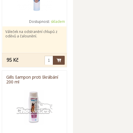
Dostupnost:
skladem
Váleček na odstranění chlupů z
oděvů a čalounění.
95 Kč
Gills šampon proti škrábání
200 ml