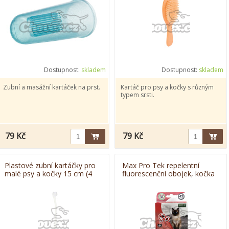
Dostupnost:
skladem
Dostupnost:
skladem
Zubní a masážní kartáček na prst.
Kartáč pro psy a kočky s různým
typem srsti.
79 Kč
79 Kč
Plastové zubní kartáčky pro
Max Pro Tek repelentní
malé psy a kočky 15 cm (4
fluorescenční obojek, kočka
ks)
42 cm