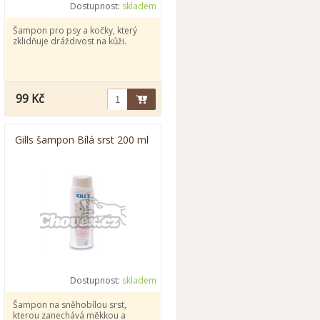
Dostupnost:
skladem
Šampon pro psy a kočky, který
zklidňuje dráždivost na kůži.
99 Kč
Gills šampon Bílá srst 200 ml
Dostupnost:
skladem
Šampon na sněhobílou srst,
kterou zanechává měkkou a