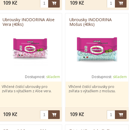
109 Kč
109 Kč
Ubrousky INODORINA Aloe
Ubrousky INODORINA
Vera (40ks)
Mošus (40ks)
Dostupnost:
skladem
Dostupnost:
skladem
Vlhčené čistící ubrousky pro
Vlhčené čistící ubrousky pro
zvířata s výtažkem z Aloe vera.
zvířata s výtažkem z mošusu.
109 Kč
109 Kč