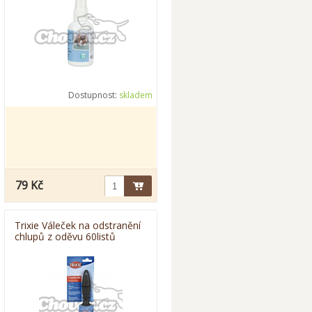
Dostupnost:
skladem
79 Kč
Trixie Váleček na odstranění
chlupů z oděvu 60listů