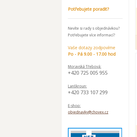
Potřebujete poradit?
Nevíte si rady s objednávkou?
Potřebujete více informací?
Vaše dotazy zodpovíme
Po - Pá 9.00 - 17.00 hod
Moravská Třebová:
+420 725 005 955
Lanškroun:
+420 733 107 299
E-shop:
objednavky@chovex.cz