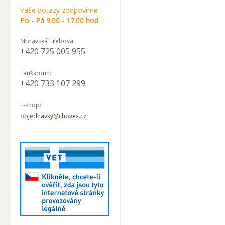
Vaše dotazy zodpovíme
Po - Pá 9.00 - 17.00 hod
Moravská Třebová:
+420 725 005 955
Lanškroun:
+420 733 107 299
E-shop:
objednavky@chovex.cz