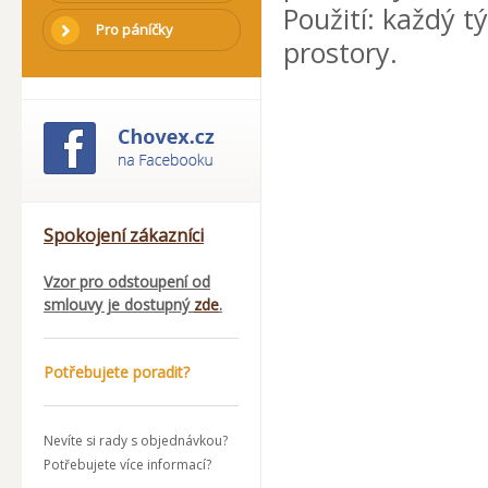
Použití: každý t
Pro páníčky
prostory.
Spokojení zákazníci
Vzor pro odstoupení od
smlouvy je dostupný
zde
.
Potřebujete poradit?
Nevíte si rady s objednávkou?
Potřebujete více informací?