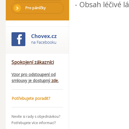
- Obsah léčivé l
Pro páníčky
Spokojení zákazníci
Vzor pro odstoupení od
smlouvy je dostupný
zde
.
Potřebujete poradit?
Nevíte si rady s objednávkou?
Potřebujete více informací?