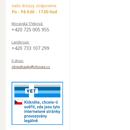
Vaše dotazy zodpovíme
Po - Pá 9.00 - 17.00 hod
Moravská Třebová:
+420 725 005 955
Lanškroun:
+420 733 107 299
E-shop:
objednavky@chovex.cz