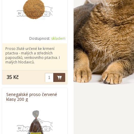
Dostupnost:
skladem
Proso žluté určené ke krmení
ptactva - malých a středních
papoušků, venkovního ptactva. I
malých hlodavců.
35 Kč
Senegalské proso červené
klasy 200 g