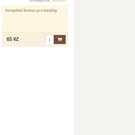
Dostupnost:
skladem
Kompletní krmivo pro kanárky.
65 Kč