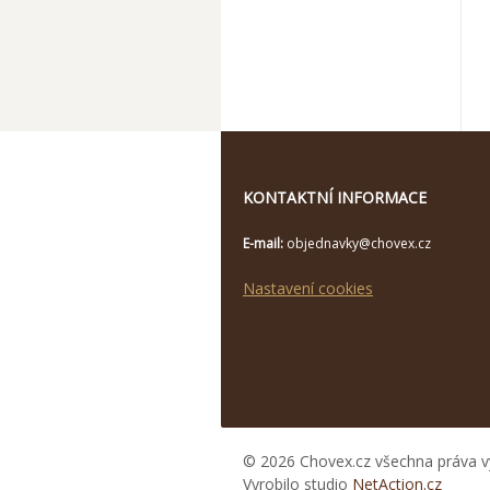
KONTAKTNÍ INFORMACE
E-mail:
objednavky@chovex.cz
Nastavení cookies
© 2026 Chovex.cz všechna práva v
Vyrobilo studio
NetAction.cz