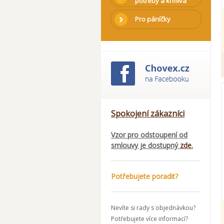
potřeby a krmiva
Pro páníčky
Spokojení zákazníci
Vzor pro odstoupení od
smlouvy je dostupný
zde
.
Potřebujete poradit?
Nevíte si rady s objednávkou?
Potřebujete více informací?