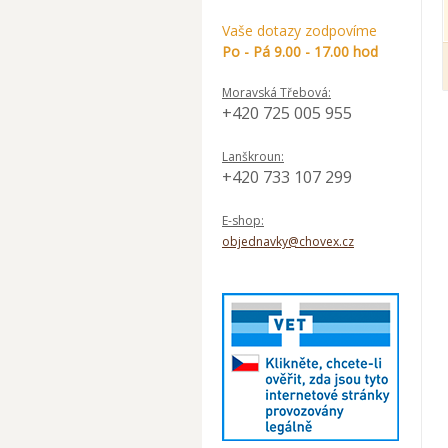
Vaše dotazy zodpovíme
Po - Pá 9.00 - 17.00 hod
Moravská Třebová:
+420 725 005 955
Lanškroun:
+420 733 107 299
E-shop:
objednavky@chovex.cz