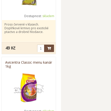
Dostupnost:
skladem
Proso červené v klasech.
Doplňkové krmivo pro exotické
ptactvo a drobné hlodavce.
49 Kč
Avicentra Classic menu kanár
1kg