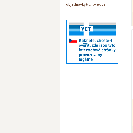
objednavky@chovex.cz