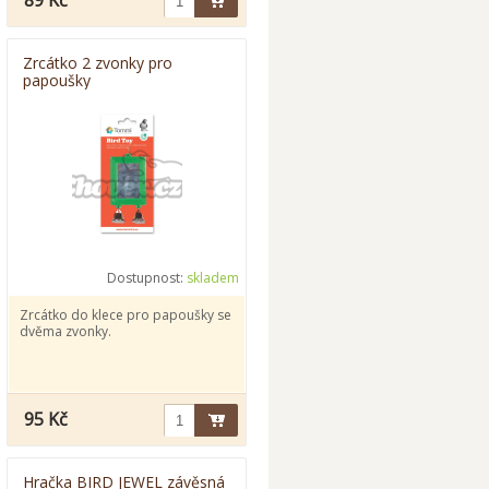
89 Kč
Zrcátko 2 zvonky pro
papoušky
Dostupnost:
skladem
Zrcátko do klece pro papoušky se
dvěma zvonky.
95 Kč
Hračka BIRD JEWEL závěsná