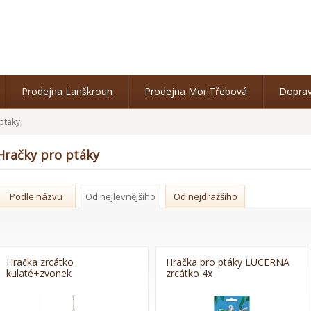
Prodejna Lanškroun
Prodejna Mor.Třebová
Doprav
ptáky
Hračky pro ptáky
Podle názvu
Od nejlevnějšího
Od nejdražšího
Hračka zrcátko
Hračka pro ptáky LUCERNA
kulaté+zvonek
zrcátko 4x