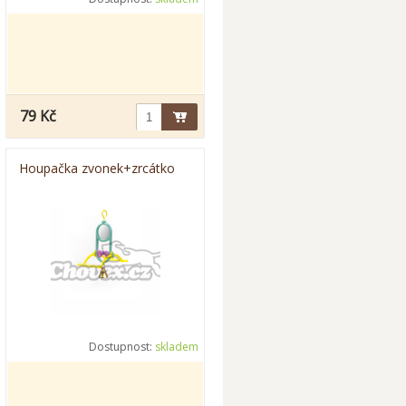
79 Kč
Houpačka zvonek+zrcátko
Dostupnost:
skladem