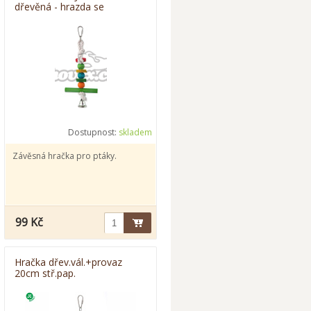
dřevěná - hrazda se
zvonkem 30cm
Dostupnost:
skladem
Závěsná hračka pro ptáky.
99 Kč
Hračka dřev.vál.+provaz
20cm stř.pap.