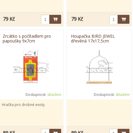
79 Kč
79 Kč
Zrcátko s počítadlem pro
Houpačka BIRD JEWEL
papoušky 9x7cm
dřevěná 17x17,5cm
Dostupnost:
skladem
Dostupnost:
skladem
Hračka pro drobné exoty.