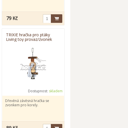
79 Kč
TRIXIE hračka pro ptáky
Living toy provaz/zvonek
20cm
Dostupnost:
skladem
Dřevěná závěsná hračka se
zvonkem pro korely.