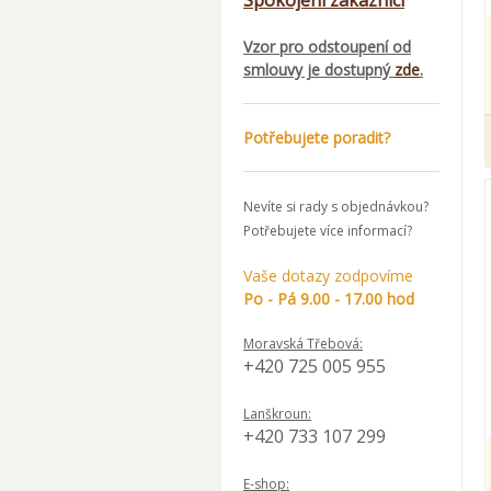
Spokojení zákazníci
Vzor pro odstoupení od
smlouvy je dostupný
zde
.
Potřebujete poradit?
Nevíte si rady s objednávkou?
Potřebujete více informací?
Vaše dotazy zodpovíme
Po - Pá 9.00 - 17.00 hod
Moravská Třebová:
+420 725 005 955
Lanškroun:
+420 733 107 299
E-shop: