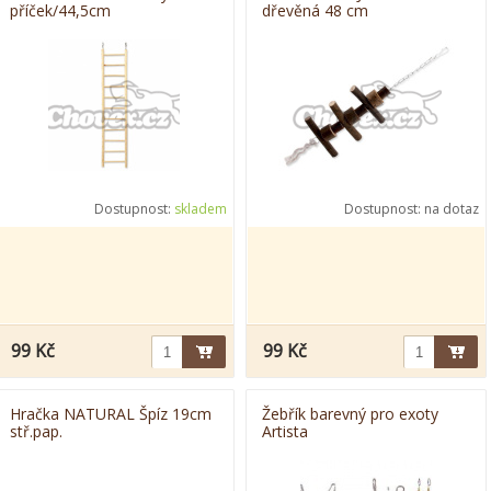
příček/44,5cm
dřevěná 48 cm
Dostupnost:
skladem
Dostupnost:
na dotaz
99 Kč
99 Kč
Hračka NATURAL Špíz 19cm
Žebřík barevný pro exoty
stř.pap.
Artista