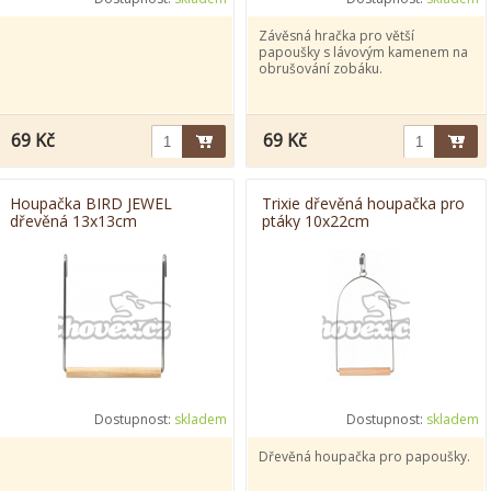
Závěsná hračka pro větší
papoušky s lávovým kamenem na
obrušování zobáku.
69 Kč
69 Kč
Houpačka BIRD JEWEL
Trixie dřevěná houpačka pro
dřevěná 13x13cm
ptáky 10x22cm
Dostupnost:
skladem
Dostupnost:
skladem
Dřevěná houpačka pro papoušky.