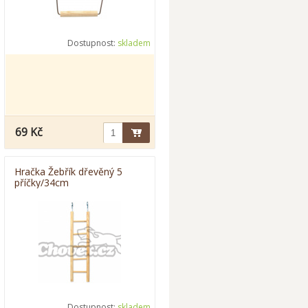
Dostupnost:
skladem
69 Kč
Hračka Žebřík dřevěný 5
příčky/34cm
Dostupnost:
skladem