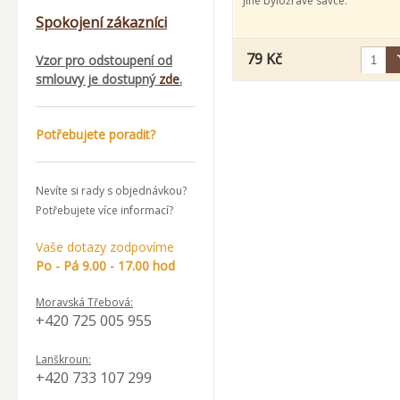
jiné býložravé savce.
Spokojení zákazníci
79 Kč
Vzor pro odstoupení od
smlouvy je dostupný
zde
.
Potřebujete poradit?
Nevíte si rady s objednávkou?
Potřebujete více informací?
Vaše dotazy zodpovíme
Po - Pá 9.00 - 17.00 hod
Moravská Třebová:
+420 725 005 955
Lanškroun:
+420 733 107 299