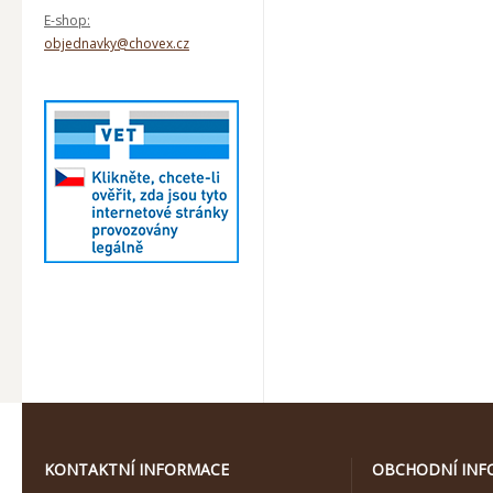
E-shop:
objednavky@chovex.cz
KONTAKTNÍ INFORMACE
OBCHODNÍ INF