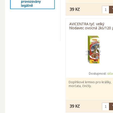
39 Kč
AVICENTRA tyč. velký
hlodavec ovocná 2ks/120 
Dostupnost:
skl
Doplňkové krmivo pro králíky,
morčata, činčily.
39 Kč