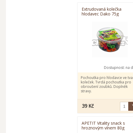
Extrudovaná kolečka
hlodavec Dako 75g
Dostupnost:
na d
Pochoutka pro hlodavce ve tva
koleček. Tvrdá pochoutka pro
obroušení zoubků. Doplněk
stravy.
39 Kč
APETIT Vitality snack s
hroznovým vínem 80g