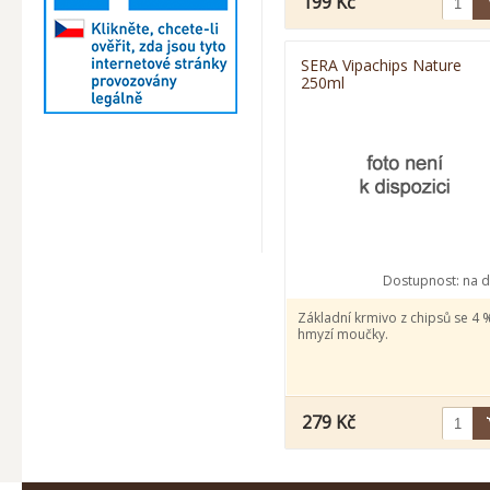
199 Kč
SERA Vipachips Nature
250ml
Dostupnost:
na d
Základní krmivo z chipsů se 4 
hmyzí moučky.
279 Kč