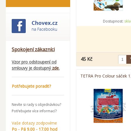
Dostupnost:
skl
Spokojení zákazníci
45 Kč
Vzor pro odstoupení od
smlouvy je dostupný
zde
.
TETRA Pro Colour sáček 1
Potřebujete poradit?
Nevíte si rady s objednávkou?
Potřebujete více informací?
Vaše dotazy zodpovíme
Po - Pá 9.00 - 17.00 hod