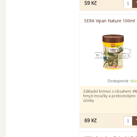
59 Kč
SERA Vipan Nature 100ml
Dostupnost:
skl
Základní krmivo s obsahem 4
hmyzí moučky a prebiotickými
účinky
69 Kč