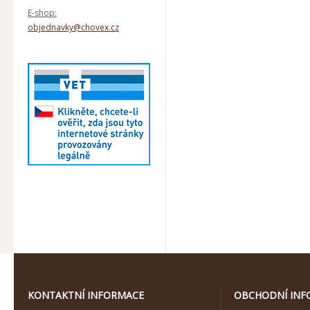
E-shop:
objednavky@chovex.cz
KONTAKTNÍ INFORMACE
OBCHODNÍ INF