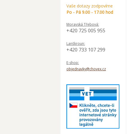
Vaše dotazy zodpovíme
Po - Pá 9.00 - 17.00 hod
Moravská Třebová:
+420 725 005 955
Lanškroun:
+420 733 107 299
E-shop:
objednavky@chovex.cz