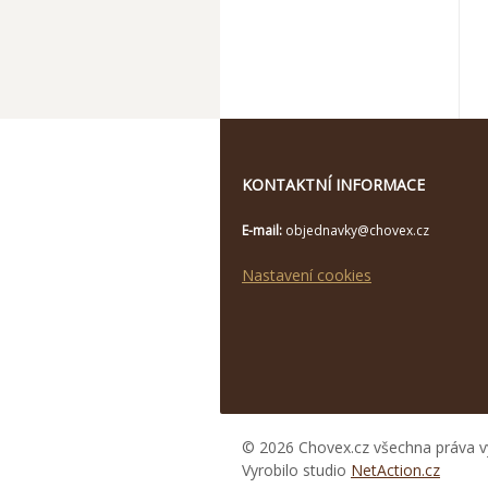
KONTAKTNÍ INFORMACE
E-mail:
objednavky@chovex.cz
Nastavení cookies
© 2026 Chovex.cz všechna práva v
Vyrobilo studio
NetAction.cz