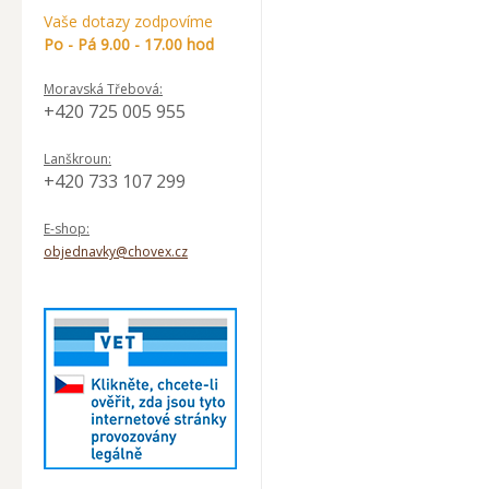
Vaše dotazy zodpovíme
Po - Pá 9.00 - 17.00 hod
Moravská Třebová:
+420 725 005 955
Lanškroun:
+420 733 107 299
E-shop:
objednavky@chovex.cz