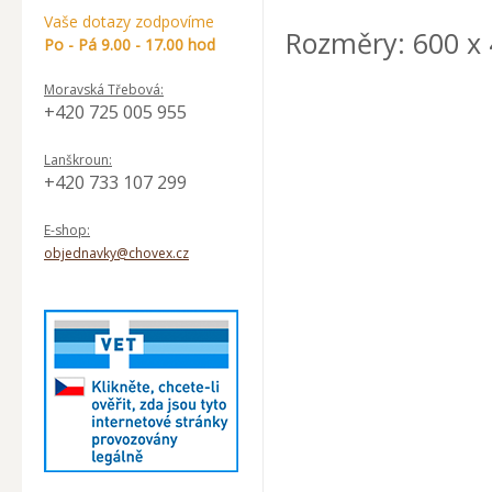
Vaše dotazy zodpovíme
Rozměry: 600 x
Po - Pá 9.00 - 17.00 hod
Moravská Třebová:
+420 725 005 955
Lanškroun:
+420 733 107 299
E-shop:
objednavky@chovex.cz