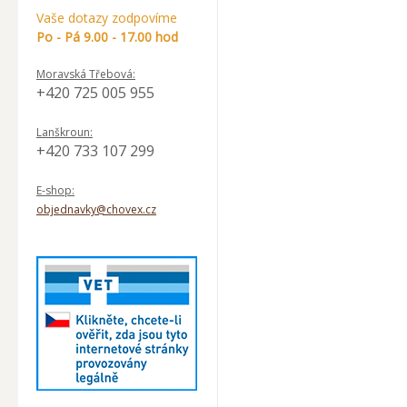
Vaše dotazy zodpovíme
Po - Pá 9.00 - 17.00 hod
Moravská Třebová:
+420 725 005 955
Lanškroun:
+420 733 107 299
E-shop:
objednavky@chovex.cz