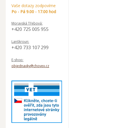
Vaše dotazy zodpovíme
Po - Pá 9.00 - 17.00 hod
Moravská Třebová:
+420 725 005 955
Lanškroun:
+420 733 107 299
E-shop:
objednavky@chovex.cz