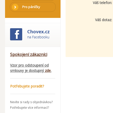
Váš telefon:
Pro páníčky
Váš dotaz:
Spokojení zákazníci
Vzor pro odstoupení od
smlouvy je dostupný
zde
.
Potřebujete poradit?
Nevíte si rady s objednávkou?
Potřebujete více informací?