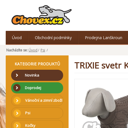
Úvod
Obchodní podmínky
Prodejna Lanškroun
Nacházíte se:
Úvod
/
Psi
/
TRIXIE svetr
KATEGORIE PRODUKTŮ
Novinka
Doprodej
Vánoční a zimní zboží
Psi
Kočky