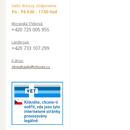
Vaše dotazy zodpovíme
Po - Pá 9.00 - 17.00 hod
Moravská Třebová:
+420 725 005 955
Lanškroun:
+420 733 107 299
E-shop:
objednavky@chovex.cz