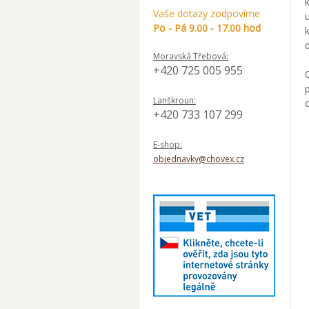
Vaše dotazy zodpovíme
Po - Pá 9.00 - 17.00 hod
Moravská Třebová:
+420 725 005 955
Lanškroun:
+420 733 107 299
E-shop:
objednavky@chovex.cz