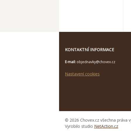
KONTAKTNÍ INFORMACE
E-mail:
objednavky@chovex.cz
Nastavení cookies
© 2026 Chovex.cz všechna práva v
Vyrobilo studio
NetAction.cz