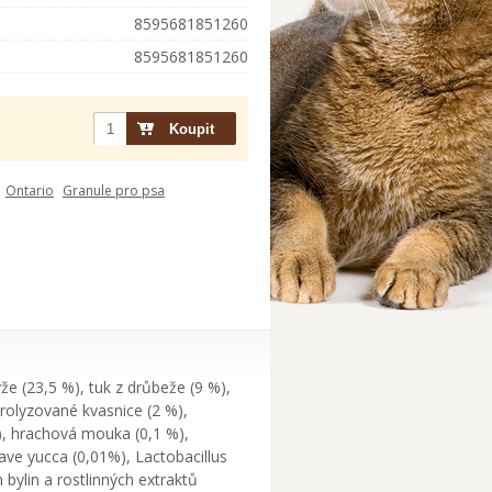
8595681851260
8595681851260
Ontario
Granule pro psa
že (23,5 %), tuk z drůbeže (9 %),
rolyzované kvasnice (2 %),
%), hrachová mouka (0,1 %),
ave yucca (0,01%), Lactobacillus
bylin a rostlinných extraktů