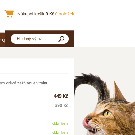
Nákupní košík
0 Kč
0 položek
a,platba
o citlivé zažívání a vitalitu
449 Kč
390 Kč
skladem
skladem