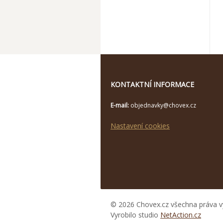
KONTAKTNÍ INFORMACE
E-mail:
objednavky@chovex.cz
Nastavení cookies
© 2026 Chovex.cz všechna práva v
Vyrobilo studio
NetAction.cz