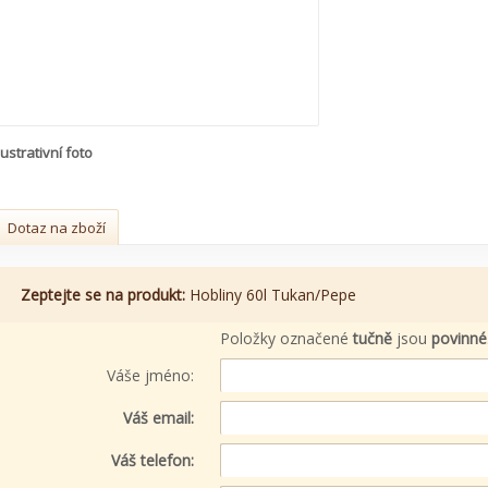
lustrativní foto
Dotaz na zboží
Zeptejte se na produkt:
Hobliny 60l Tukan/Pepe
Položky označené
tučně
jsou
povinné
Váše jméno:
Váš email:
Váš telefon: