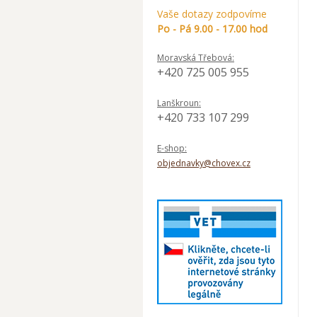
Vaše dotazy zodpovíme
Po - Pá 9.00 - 17.00 hod
Moravská Třebová:
+420 725 005 955
Lanškroun:
+420 733 107 299
E-shop:
objednavky@chovex.cz