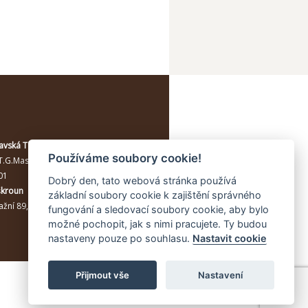
avská Třebová
Používáme soubory cookie!
T.G.Masaryka 114/10a
, Moravská
01
Dobrý den, tato webová stránka používá
škroun
základní soubory cookie k zajištění správného
žní 89, Lanškroun, 56301
fungování a sledovací soubory cookie, aby bylo
možné pochopit, jak s nimi pracujete. Ty budou
nastaveny pouze po souhlasu.
Nastavit cookie
Přijmout vše
Nastavení