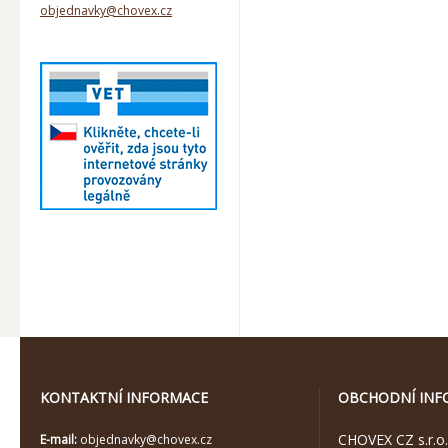
objednavky@chovex.cz
KONTAKTNÍ INFORMACE
OBCHODNÍ INF
CHOVEX CZ s.r.o.
E-mail:
objednavky@chovex.cz