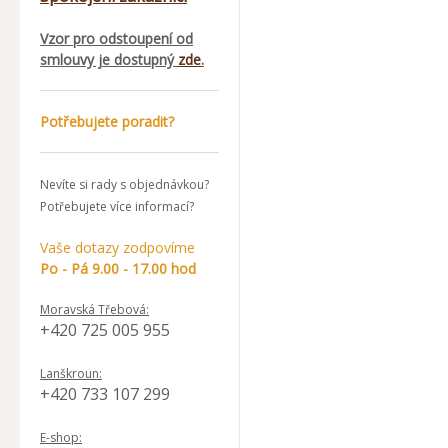
Vzor pro odstoupení od
smlouvy je dostupný
zde
.
Potřebujete poradit?
Nevíte si rady s objednávkou?
Potřebujete více informací?
Vaše dotazy zodpovíme
Po - Pá 9.00 - 17.00 hod
Moravská Třebová:
+420 725 005 955
Lanškroun:
+420 733 107 299
E-shop: