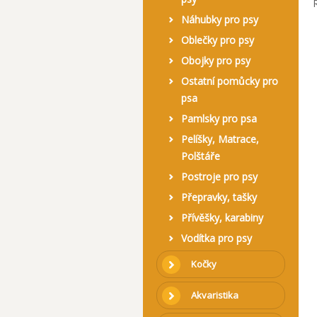
Náhubky pro psy
Oblečky pro psy
Obojky pro psy
Ostatní pomůcky pro
psa
Pamlsky pro psa
Pelíšky, Matrace,
Polštáře
Postroje pro psy
Přepravky, tašky
Přívěšky, karabiny
Vodítka pro psy
Kočky
Akvaristika