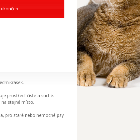
 ukončen
sedmikrásek.
e prostředí čisté a suché.
na stejné místo.
ata, pro staré nebo nemocné psy