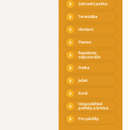
Zahradní jezírka
Teraristika
Hlodavci
Ptactvo
Repelenty,
odpuzovače
Fretka
Ježek
Koně
Hospodářské
potřeby a krmiva
Pro páníčky