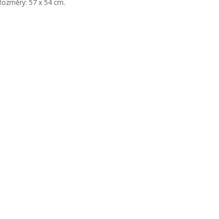
Rozměry: 57 x 54 cm.