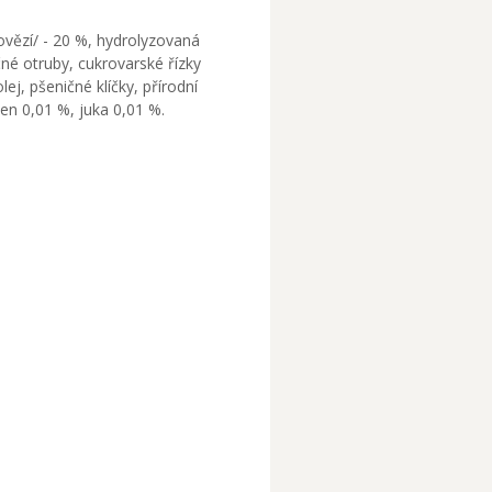
vězí/ - 20 %, hydrolyzovaná
čné otruby, cukrovarské řízky
ej, pšeničné klíčky, přírodní
en 0,01 %, juka 0,01 %.