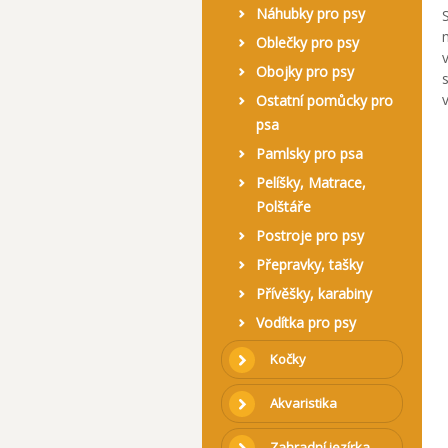
Náhubky pro psy
Oblečky pro psy
Obojky pro psy
Ostatní pomůcky pro
psa
Pamlsky pro psa
Pelíšky, Matrace,
Polštáře
Postroje pro psy
Přepravky, tašky
Přívěšky, karabiny
Vodítka pro psy
Kočky
Akvaristika
Zahradní jezírka