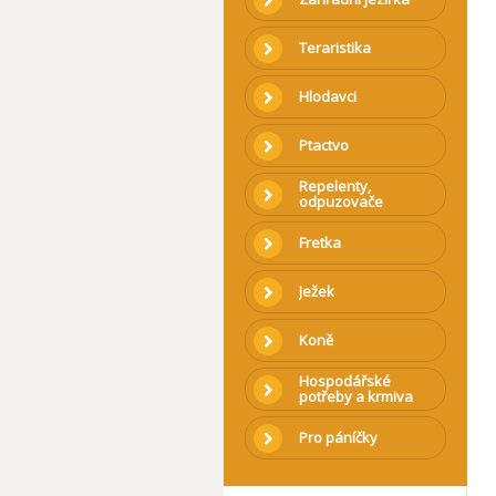
Teraristika
Hlodavci
Ptactvo
Repelenty,
odpuzovače
Fretka
Ježek
Koně
Hospodářské
potřeby a krmiva
Pro páníčky