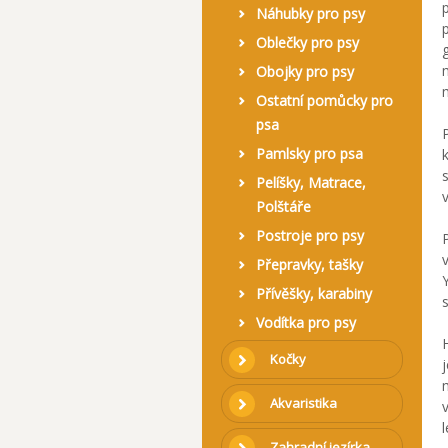
Náhubky pro psy
Oblečky pro psy
Obojky pro psy
Ostatní pomůcky pro
psa
Pamlsky pro psa
Pelíšky, Matrace,
Polštáře
Postroje pro psy
Přepravky, tašky
Přívěšky, karabiny
Vodítka pro psy
Kočky
Akvaristika
Zahradní jezírka