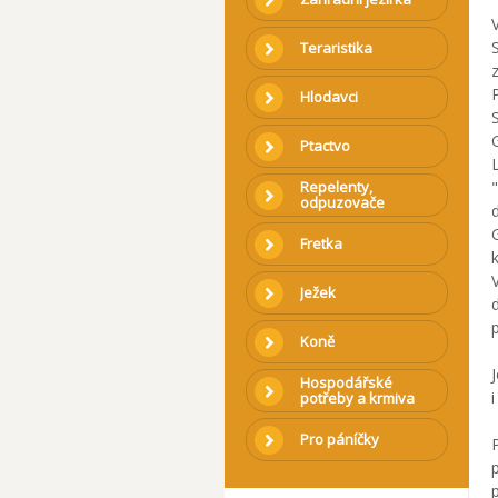
Teraristika
Hlodavci
Ptactvo
Repelenty,
odpuzovače
Fretka
Ježek
Koně
Hospodářské
potřeby a krmiva
Pro páníčky