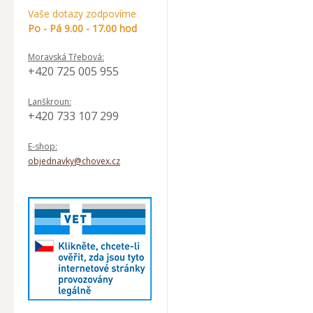
Vaše dotazy zodpovíme
Po - Pá 9.00 - 17.00 hod
Moravská Třebová:
+420 725 005 955
Lanškroun:
+420 733 107 299
E-shop:
objednavky@chovex.cz