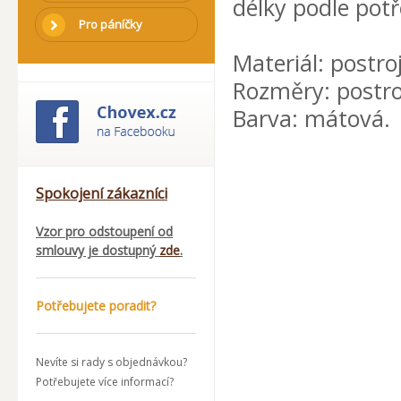
délky podle potř
Pro páníčky
Materiál: postroj
Rozměry: postro
Barva: mátová.
Spokojení zákazníci
Vzor pro odstoupení od
smlouvy je dostupný
zde
.
Potřebujete poradit?
Nevíte si rady s objednávkou?
Potřebujete více informací?