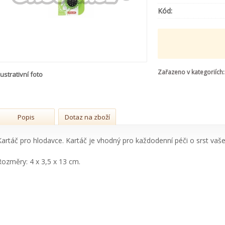
Kód:
Zařazeno v kategoriích:
lustrativní foto
Popis
Dotaz na zboží
Kartáč pro hlodavce. Kartáč je vhodný pro každodenní péči o srst va
Rozměry: 4 x 3,5 x 13 cm.