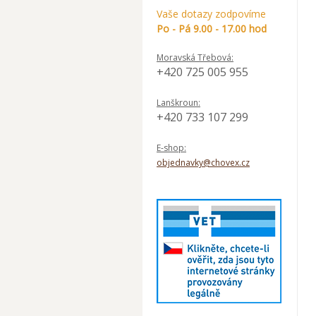
Vaše dotazy zodpovíme
Po - Pá 9.00 - 17.00 hod
Moravská Třebová:
+420 725 005 955
Lanškroun:
+420 733 107 299
E-shop:
objednavky@chovex.cz