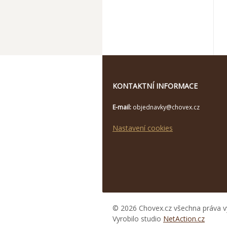
KONTAKTNÍ INFORMACE
E-mail:
objednavky@chovex.cz
Nastavení cookies
© 2026 Chovex.cz všechna práva v
Vyrobilo studio
NetAction.cz