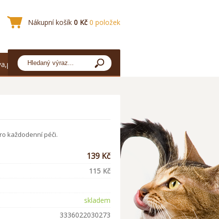
Nákupní košík
0 Kč
0 položek
a,platba
ro každodenní péči.
139 Kč
115 Kč
skladem
3336022030273