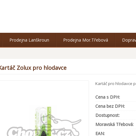
Prodejna Lanškroun
Prodejna Mor.Třebová
Doprav
Kartáč Zolux pro hlodavce
Kartáč pro hlodavce p
Cena s DPH:
Cena bez DPH:
Dostupnost:
Moravská Třebová:
EAN: