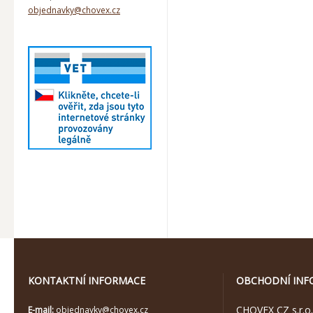
objednavky@chovex.cz
KONTAKTNÍ INFORMACE
OBCHODNÍ INF
CHOVEX CZ s.r.o.
E-mail:
objednavky@chovex.cz