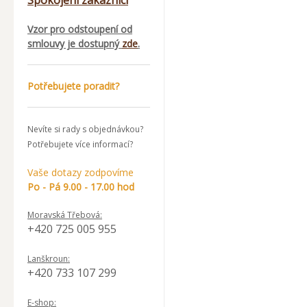
Spokojení zákazníci
Vzor pro odstoupení od
smlouvy je dostupný
zde
.
Potřebujete poradit?
Nevíte si rady s objednávkou?
Potřebujete více informací?
Vaše dotazy zodpovíme
Po - Pá 9.00 - 17.00 hod
Moravská Třebová:
+420 725 005 955
Lanškroun:
+420 733 107 299
E-shop: