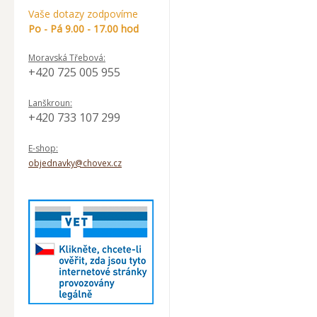
Vaše dotazy zodpovíme
Po - Pá 9.00 - 17.00 hod
Moravská Třebová:
+420 725 005 955
Lanškroun:
+420 733 107 299
E-shop:
objednavky@chovex.cz