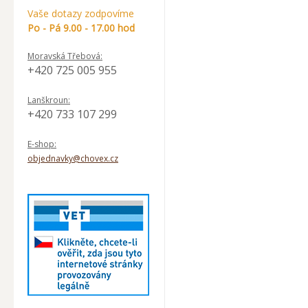
Vaše dotazy zodpovíme
Po - Pá 9.00 - 17.00 hod
Moravská Třebová:
+420 725 005 955
Lanškroun:
+420 733 107 299
E-shop:
objednavky@chovex.cz