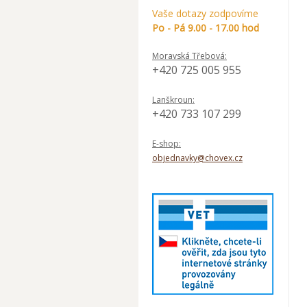
Vaše dotazy zodpovíme
Po - Pá 9.00 - 17.00 hod
Moravská Třebová:
+420 725 005 955
Lanškroun:
+420 733 107 299
E-shop:
objednavky@chovex.cz