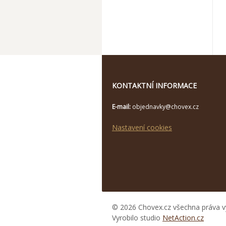
KONTAKTNÍ INFORMACE
E-mail:
objednavky@chovex.cz
Nastavení cookies
© 2026 Chovex.cz všechna práva v
Vyrobilo studio
NetAction.cz