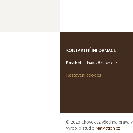
KONTAKTNÍ INFORMACE
E-mail:
objednavky@chovex.cz
Nastavení cookies
© 2026 Chovex.cz všechna práva v
Vyrobilo studio
NetAction.cz