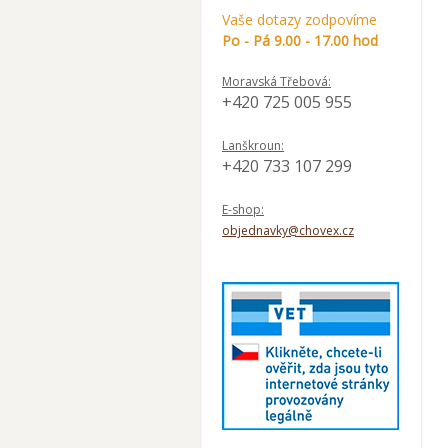
Vaše dotazy zodpovíme
Po - Pá 9.00 - 17.00 hod
Moravská Třebová:
+420 725 005 955
Lanškroun:
+420 733 107 299
E-shop:
objednavky@chovex.cz