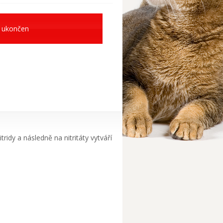
 ukončen
ridy a následně na nitritáty vytváří