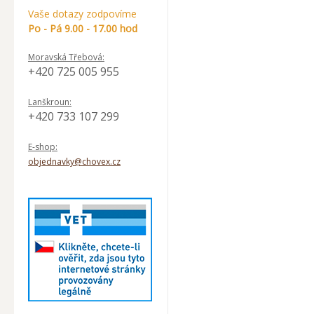
Vaše dotazy zodpovíme
Po - Pá 9.00 - 17.00 hod
Moravská Třebová:
+420 725 005 955
Lanškroun:
+420 733 107 299
E-shop:
objednavky@chovex.cz