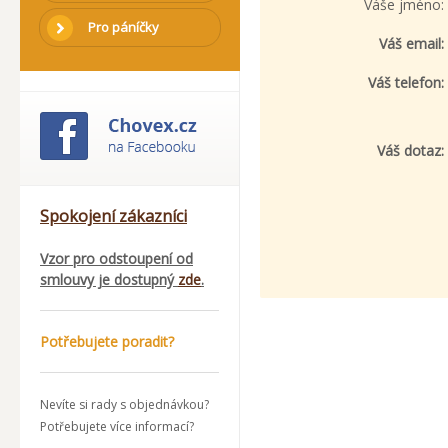
Váše jméno:
Pro páníčky
Váš email:
Váš telefon:
Váš dotaz:
Spokojení zákazníci
Vzor pro odstoupení od
smlouvy je dostupný
zde
.
Potřebujete poradit?
Nevíte si rady s objednávkou?
Potřebujete více informací?