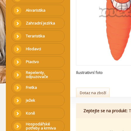
Akvaristika
Zahradní jezírka
Teraristika
Hlodavci
Ptactvo
Repelenty,
Ilustrativní foto
odpuzovače
Fretka
Dotaz na zboží
Ježek
Zeptejte se na produkt:
T
Koně
Hospodářské
potřeby a krmiva