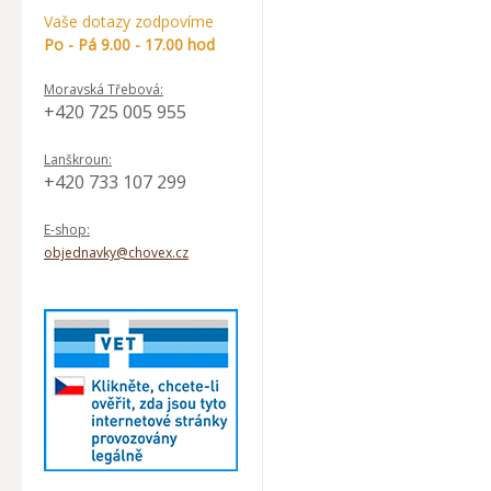
Vaše dotazy zodpovíme
Po - Pá 9.00 - 17.00 hod
Moravská Třebová:
+420 725 005 955
Lanškroun:
+420 733 107 299
E-shop:
objednavky@chovex.cz