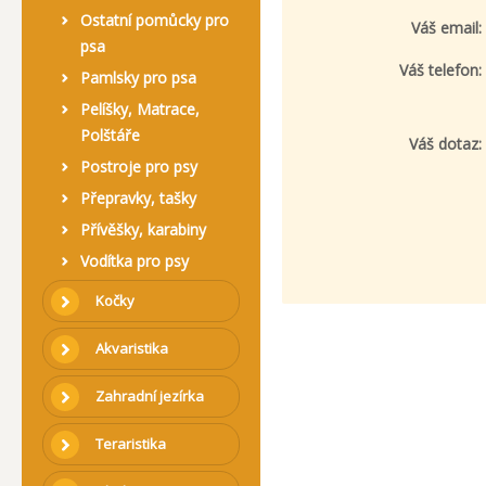
Ostatní pomůcky pro
Váš email:
psa
Váš telefon:
Pamlsky pro psa
Pelíšky, Matrace,
Polštáře
Váš dotaz:
Postroje pro psy
Přepravky, tašky
Přívěšky, karabiny
Vodítka pro psy
Kočky
Akvaristika
Zahradní jezírka
Teraristika