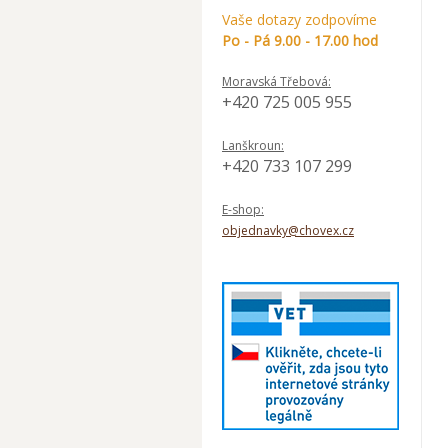
Vaše dotazy zodpovíme
Po - Pá 9.00 - 17.00 hod
Moravská Třebová:
+420 725 005 955
Lanškroun:
+420 733 107 299
E-shop:
objednavky@chovex.cz