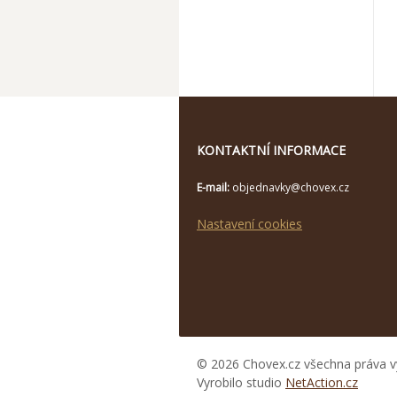
KONTAKTNÍ INFORMACE
E-mail:
objednavky@chovex.cz
Nastavení cookies
© 2026 Chovex.cz všechna práva v
Vyrobilo studio
NetAction.cz