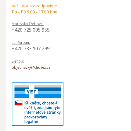
Vaše dotazy zodpovíme
Po - Pá 9.00 - 17.00 hod
Moravská Třebová:
+420 725 005 955
Lanškroun:
+420 733 107 299
E-shop:
objednavky@chovex.cz