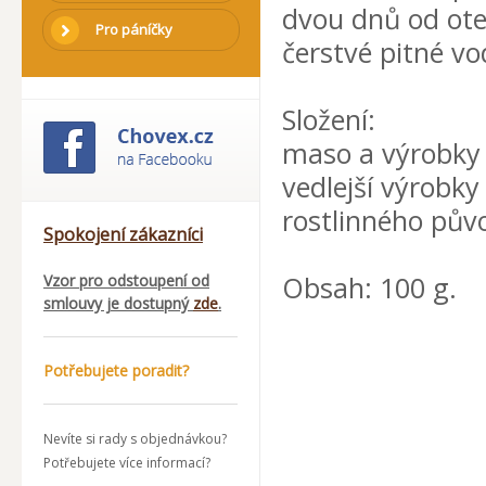
dvou dnů od otev
Pro páníčky
čerstvé pitné vo
Složení:
maso a výrobky 
vedlejší výrobky
rostlinného půvo
Spokojení zákazníci
Obsah: 100 g.
Vzor pro odstoupení od
smlouvy je dostupný
zde
.
Potřebujete poradit?
Nevíte si rady s objednávkou?
Potřebujete více informací?