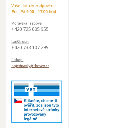
Vaše dotazy zodpovíme
Po - Pá 9.00 - 17.00 hod
Moravská Třebová:
+420 725 005 955
Lanškroun:
+420 733 107 299
E-shop:
objednavky@chovex.cz