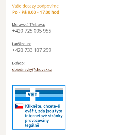
Vaše dotazy zodpovíme
Po - Pá 9.00 - 17.00 hod
Moravská Třebová:
+420 725 005 955
Lanškroun:
+420 733 107 299
E-shop:
objednavky@chovex.cz