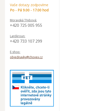
Vaše dotazy zodpovíme
Po - Pá 9.00 - 17.00 hod
Moravská Třebová:
+420 725 005 955
Lanškroun:
+420 733 107 299
E-shop:
objednavky@chovex.cz