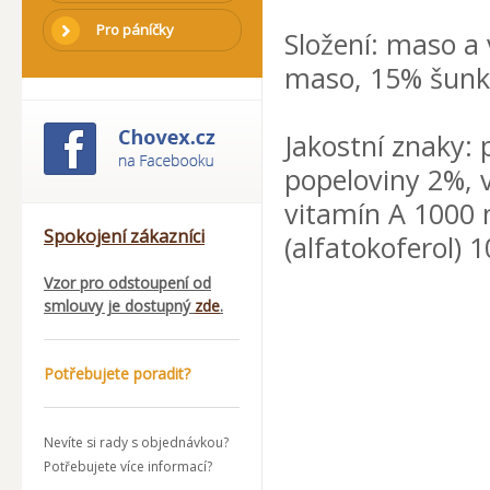
Pro páníčky
Složení: maso a
maso, 15% šunka
Jakostní znaky: 
popeloviny 2%, 
vitamín A 1000 m
Spokojení zákazníci
(alfatokoferol) 
Vzor pro odstoupení od
smlouvy je dostupný
zde
.
Potřebujete poradit?
Nevíte si rady s objednávkou?
Potřebujete více informací?