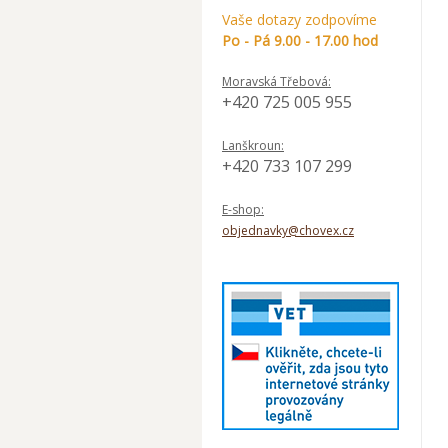
Vaše dotazy zodpovíme
Po - Pá 9.00 - 17.00 hod
Moravská Třebová:
+420 725 005 955
Lanškroun:
+420 733 107 299
E-shop:
objednavky@chovex.cz