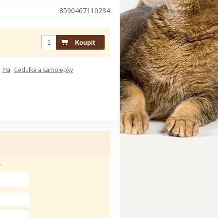
8590467110234
Psi
Cedulka a samolepky
.