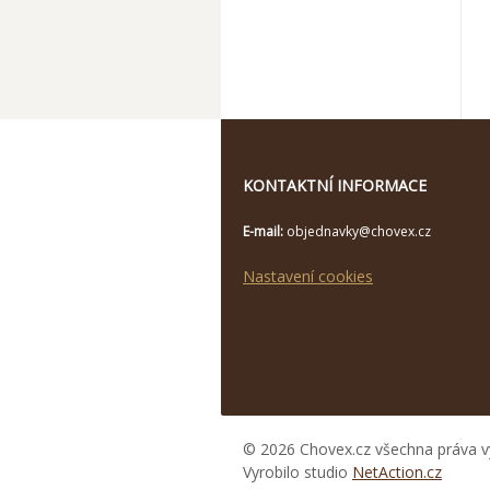
KONTAKTNÍ INFORMACE
E-mail:
objednavky@chovex.cz
Nastavení cookies
© 2026 Chovex.cz všechna práva v
Vyrobilo studio
NetAction.cz