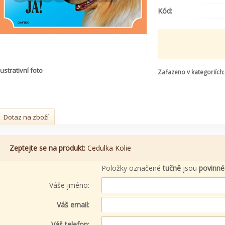
Kód:
lustrativní foto
Zařazeno v kategoriích:
Dotaz na zboží
Zeptejte se na produkt:
Cedulka Kolie
Položky označené
tučně
jsou
povinné
Váše jméno:
Váš email:
Váš telefon: