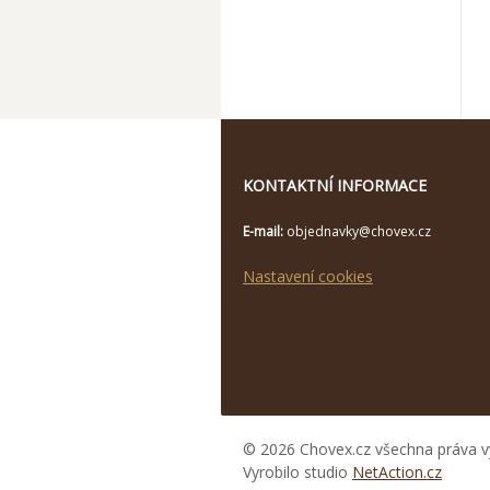
KONTAKTNÍ INFORMACE
E-mail:
objednavky@chovex.cz
Nastavení cookies
© 2026 Chovex.cz všechna práva v
Vyrobilo studio
NetAction.cz