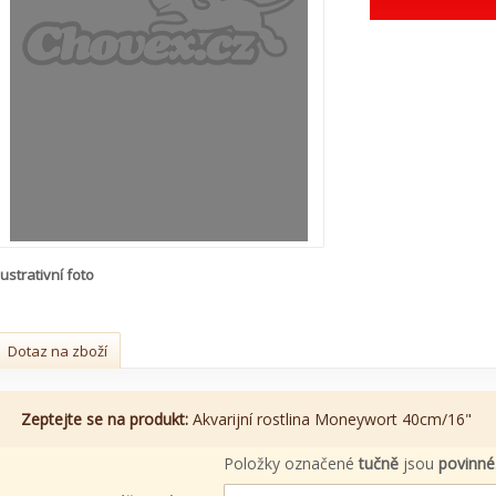
lustrativní foto
Dotaz na zboží
Zeptejte se na produkt:
Akvarijní rostlina Moneywort 40cm/16"
Položky označené
tučně
jsou
povinné