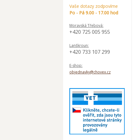
Vaše dotazy zodpovíme
Po - Pá 9.00 - 17.00 hod
Moravská Třebová:
+420 725 005 955
Lanškroun:
+420 733 107 299
E-shop:
objednavky@chovex.cz