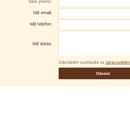
Váše jméno:
Váš email:
Váš telefon:
Váš dotaz:
Odesláním souhlasíte se
zpracováním