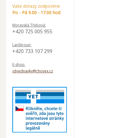
Vaše dotazy zodpovíme
Po - Pá 9.00 - 17.00 hod
Moravská Třebová:
+420 725 005 955
Lanškroun:
+420 733 107 299
E-shop:
objednavky@chovex.cz