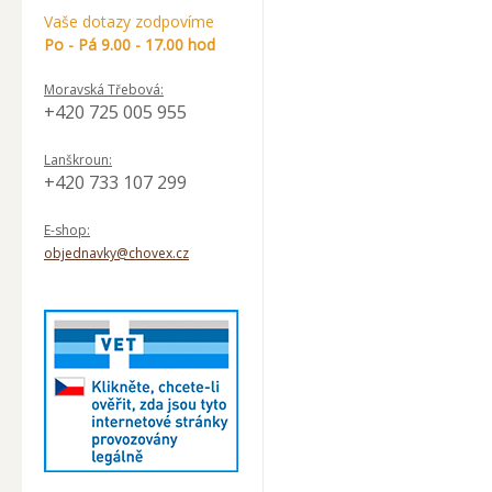
Vaše dotazy zodpovíme
Po - Pá 9.00 - 17.00 hod
Moravská Třebová:
+420 725 005 955
Lanškroun:
+420 733 107 299
E-shop:
objednavky@chovex.cz