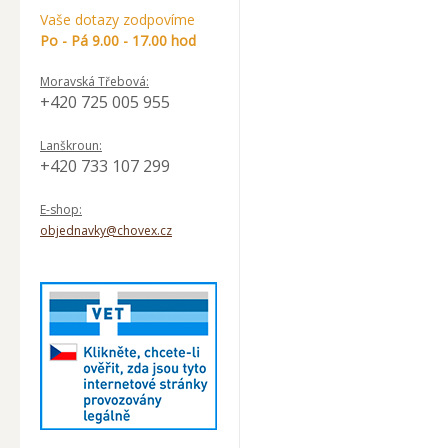
Vaše dotazy zodpovíme
Po - Pá 9.00 - 17.00 hod
Moravská Třebová:
+420 725 005 955
Lanškroun:
+420 733 107 299
E-shop:
objednavky@chovex.cz