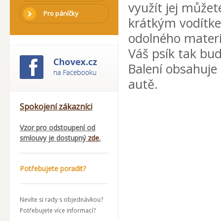
využít jej můžet
Pro páníčky
krátkým vodítke
odolného materiá
Váš psík tak bu
Balení obsahuje 
autě.
Spokojení zákazníci
Vzor pro odstoupení od
smlouvy je dostupný
zde
.
Potřebujete poradit?
Nevíte si rady s objednávkou?
Potřebujete více informací?