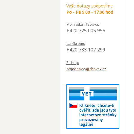
Vaše dotazy zodpovíme
Po - Pá 9.00 - 17.00 hod
Moravská Třebová:
+420 725 005 955
Lanškroun:
+420 733 107 299
E-shop:
objednavky@chovex.cz