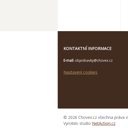
KONTAKTNÍ INFORMACE
E-mail:
objednavky@chovex.cz
Nastavení cookies
© 2026 Chovex.cz všechna práva v
Vyrobilo studio
NetAction.cz