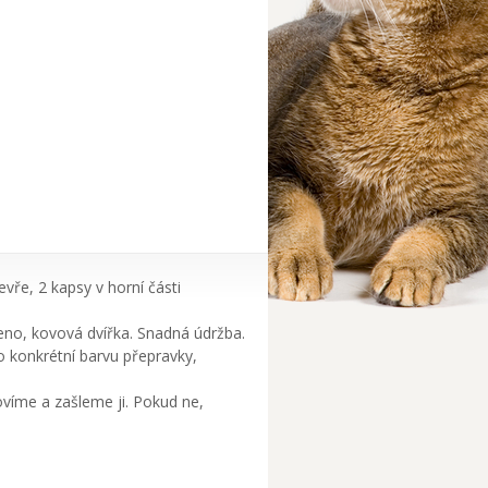
evře, 2 kapsy v horní části
eno, kovová dvířka. Snadná údržba.
o konkrétní barvu přepravky,
íme a zašleme ji. Pokud ne,