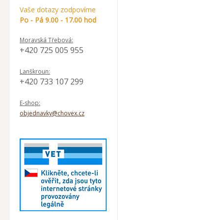
Vaše dotazy zodpovíme
Po - Pá 9.00 - 17.00 hod
Moravská Třebová:
+420 725 005 955
Lanškroun:
+420 733 107 299
E-shop:
objednavky@chovex.cz