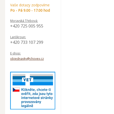
Vaše dotazy zodpovíme
Po - Pá 9.00 - 17.00 hod
Moravská Třebová:
+420 725 005 955
Lanškroun:
+420 733 107 299
E-shop:
objednavky@chovex.cz