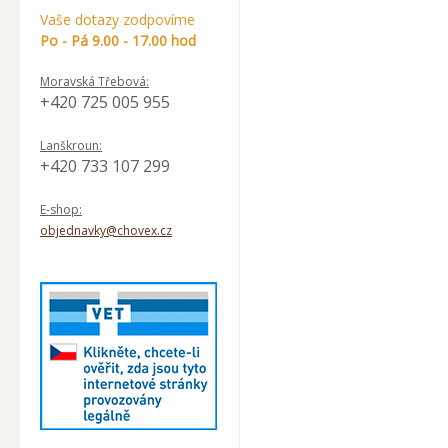
Vaše dotazy zodpovíme
Po - Pá 9.00 - 17.00 hod
Moravská Třebová:
+420 725 005 955
Lanškroun:
+420 733 107 299
E-shop:
objednavky@chovex.cz