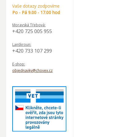
Vaše dotazy zodpovíme
Po - Pá 9.00 - 17.00 hod
Moravská Třebová:
+420 725 005 955
Lanškroun:
+420 733 107 299
E-shop:
objednavky@chovex.cz