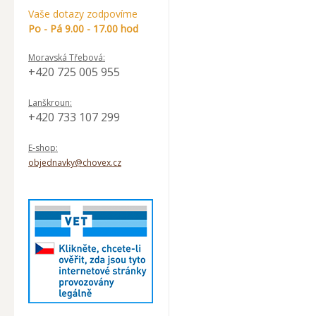
Vaše dotazy zodpovíme
Po - Pá 9.00 - 17.00 hod
Moravská Třebová:
+420 725 005 955
Lanškroun:
+420 733 107 299
E-shop:
objednavky@chovex.cz