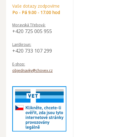
Vaše dotazy zodpovíme
Po - Pá 9.00 - 17.00 hod
Moravská Třebová:
+420 725 005 955
Lanškroun:
+420 733 107 299
E-shop:
objednavky@chovex.cz